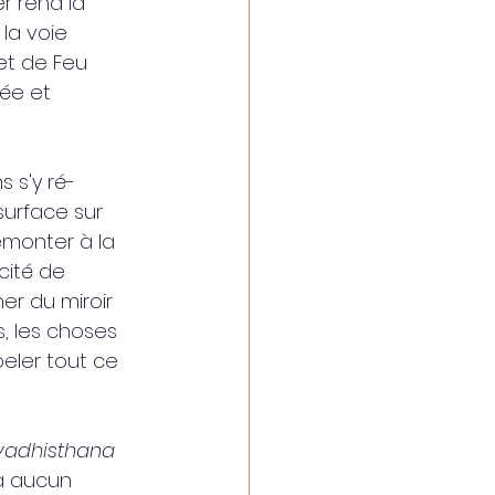
r rend la 
la voie 
et de Feu 
ée et 
s s'y ré-
 surface sur 
remonter à la 
cité de 
r du miroir 
s, les choses 
eler tout ce 
vadhisthana 
y a aucun 