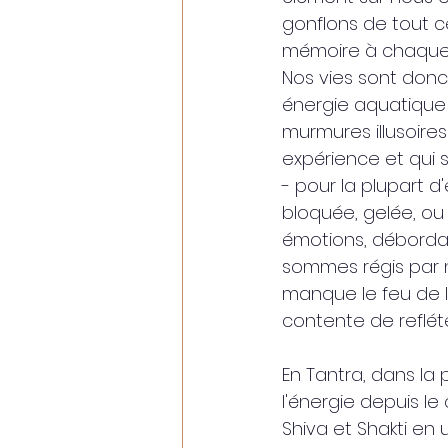
gonflons de tout c
mémoire à chaque 
Nos vies sont donc
énergie aquatique
murmures illusoires
expérience et qui 
- pour la plupart 
bloquée, gelée, ou
émotions, débordan
sommes régis par no
manque le feu de l'a
contente de refléte
En Tantra, dans la 
l'énergie depuis le
Shiva et Shakti en 