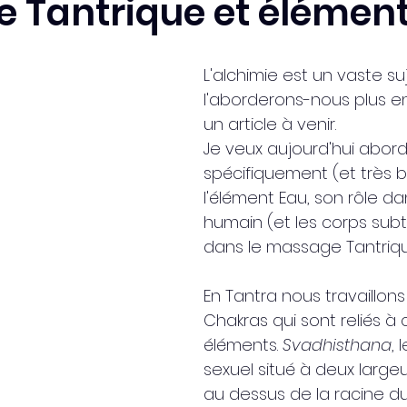
 Tantrique et élémen
L'alchimie est un vaste su
l'aborderons-nous plus en
un article à venir.
Je veux aujourd'hui abord
spécifiquement (et très 
l'élément Eau, son rôle da
humain (et les corps subti
dans le massage Tantriqu
En Tantra nous travaillons
Chakras qui sont reliés à 
éléments. 
Svadhisthana
, 
sexuel situé à deux largeu
au dessus de la racine du