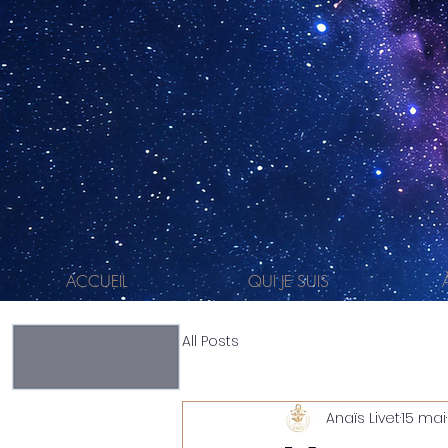
ACCUEIL
QUI JE SUIS
All Posts
Anaïs Livet
15 mai