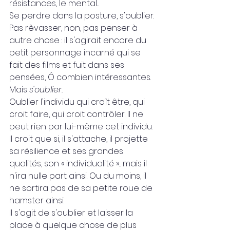
résistances, le mental... 
Se perdre dans la posture, s'oublier.
Pas rêvasser, non, pas penser à 
autre chose : il s'agirait encore du 
petit personnage incarné qui se 
fait des films et fuit dans ses 
pensées, Ô combien intéressantes. 
Mais 
s'oublier. 
Oublier l'individu qui croît être, qui 
croit faire, qui croit contrôler. Il ne 
peut rien par lui-même cet individu. 
Il croit que si, il s'attache, il projette 
sa résilience et ses grandes 
qualités, son « individualité »... mais il 
n'ira nulle part ainsi. Ou du moins, il 
ne sortira pas de sa petite roue de 
hamster ainsi.
Il s'agit de s'oublier et laisser la 
place à quelque chose de plus 