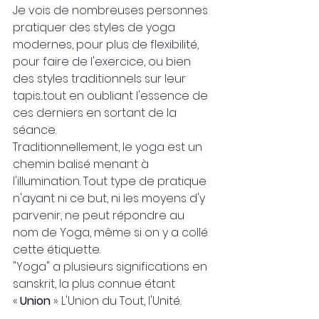
Je vois de nombreuses personnes 
pratiquer des styles de yoga 
modernes, pour plus de flexibilité, 
pour faire de l'exercice, ou bien 
des styles traditionnels sur leur 
tapis...tout en oubliant l'essence de 
ces derniers en sortant de la 
séance.
Traditionnellement, le yoga est un 
chemin balisé menant à 
l'illumination. Tout type de pratique 
n'ayant ni ce but, ni les moyens d'y 
parvenir, ne peut répondre au 
nom de Yoga, même si on y a collé 
cette étiquette.
"Yoga" a plusieurs significations en 
sanskrit, la plus connue étant 
« 
Union 
». L'Union du Tout, l'Unité.