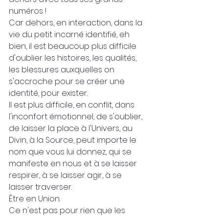
numéros !
Car dehors, en interaction, dans la 
vie du petit incarné identifié, eh 
bien, il est beaucoup plus difficile 
d'oublier les histoires, les qualités, 
les blessures auxquelles on 
s'accroche pour se créer une 
identité, pour exister.
Il est plus difficile, en conflit, dans 
l'inconfort émotionnel, de s'oublier, 
de laisser la place à l'Univers, au 
Divin, à la Source, peut importe le 
nom que vous lui donnez, qui se 
manifeste en nous et à se laisser 
respirer, à se laisser agir, à se 
laisser traverser.
Être en Union.
Ce n'est pas pour rien que les 