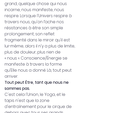
grand, quelque chose qui nous 
incarne, nous manifeste, nous 
respire. Lorsque l'Univers respire à 
travers nous, qu'on l’ache nos 
résistances à être son simple 
prolongement, son reflet 
fragmenté dans le miroir qu'il est 
lui-même, alors il n'y a plus de limite, 
plus de douleur, plus rien de 
« nous ». Conscience/Énergie se 
manifeste à travers la forme 
qu'Elle nous a donné. Là, tout peut 
arriver.
Tout peut Être, tant que nous ne 
sommes pas.
C'est cela l'Union, le Yoga, et le 
tapis n'est que la zone 
d'entraînement pour le cirque de 
dehors avec tous ses grands 