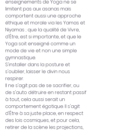
enseignements de Yoga ne se 
limitent pas aux asanas mais 
comportent aussi une approche 
éthique et morale via les Yamas et 
Niyamas ; que la qualité de Vivre, 
d'Être, est si importante, et que le 
Yoga soit enseigné comme un 
mode de vie et non une simple 
gymnastique.
S'installer dans la posture et 
s'oublier, laisser le divin nous 
respirer.
Il ne s'agit pas de se sacrifier, ou 
de s'auto détruire en restant passif 
à tout, cela aussi serait un 
comportement égotique. Il s'agit 
d'Être à sa juste place, en respect 
des lois cosmiques, et pour cela, 
retirer de la scène les projections, 