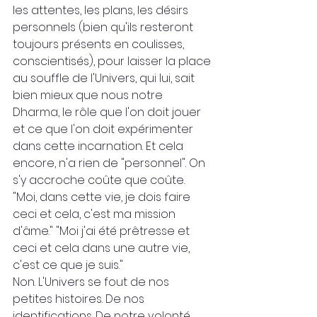
les attentes, les plans, les désirs 
personnels (bien qu'ils resteront 
toujours présents en coulisses, 
conscientisés), pour laisser la place 
au souffle de l'Univers, qui lui, sait 
bien mieux que nous notre 
Dharma, le rôle que l'on doit jouer 
et ce que l'on doit expérimenter 
dans cette incarnation. Et cela 
encore, n'a rien de "personnel". On 
s'y accroche coûte que coûte. 
"Moi, dans cette vie, je dois faire 
ceci et cela, c'est ma mission 
d'âme." "Moi j'ai été prêtresse et 
ceci et cela dans une autre vie, 
c'est ce que je suis." 
Non. L'Univers se fout de nos 
petites histoires. De nos 
identifications. De notre volonté 