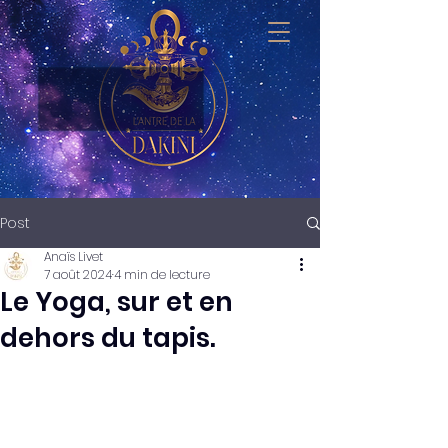
Post
Anaïs Livet
7 août 2024
4 min de lecture
Le Yoga, sur et en
dehors du tapis.