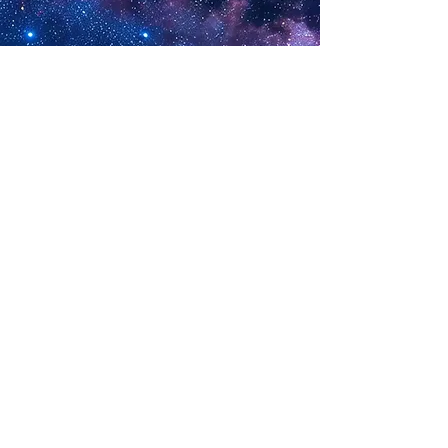
Clermont-Ferrand