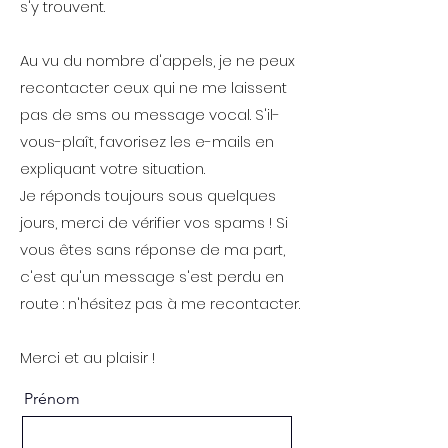
s'y trouvent.
Au vu du nombre d'appels, je ne peux
recontacter ceux qui ne me laissent
pas de sms ou message vocal. S'il-
vous-plaît, favorisez les e-mails en
expliquant votre situation.
Je réponds toujours sous quelques
jours, merci de vérifier vos spams ! Si
vous êtes sans réponse de ma part,
c'est qu'un message s'est perdu en
route : n'hésitez pas à me recontacter.
Merci et au plaisir !
Prénom