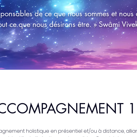
ponsables de ce que nous sommes et nous a
out ce que nous désirons être. » Swâmi Vi
CCOMPAGNEMENT 1
gnement holistique en présentiel et/ou à distance, alli