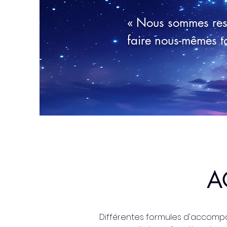
« Nous sommes res
faire nous-mêmes t
A
Différentes formules d'accompa