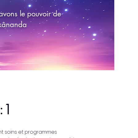
vons le pouvoir de
vekânanda
:1
ant soins et programmes