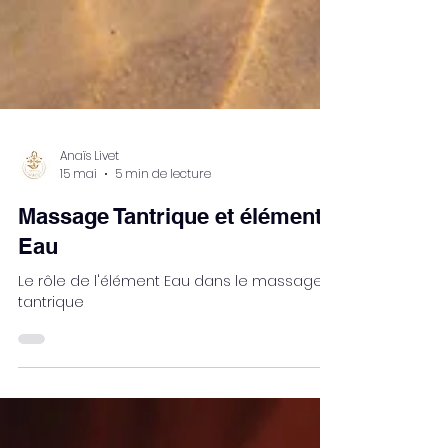
Anaïs Livet
15 mai
5 min de lecture