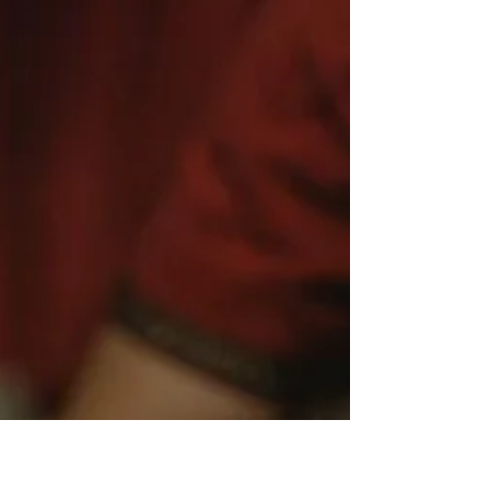
Massage Tantrique et élément
Eau
Le rôle de l'élément Eau dans le massage
tantrique