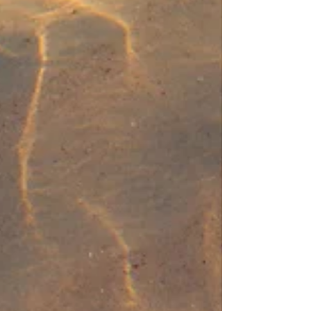
Vie. Ces différents termes seront donc
utilisés dans cette présentation. L'Utérus
c'est aussi un réceptacle, un centre de
mémoires profondes li