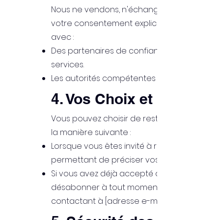
Nous ne vendons, n'échangeons ni ne louon
votre consentement explicite. Toutefois, n
avec :
Des partenaires de confiance qui nous aiden
services.
Les autorités compétentes en cas de deman
4. Vos Choix et Contrôle
Vous pouvez choisir de restreindre la collec
la manière suivante :
Lorsque vous êtes invité à remplir un formu
permettant de préciser vos préférences e
Si vous avez déjà accepté de recevoir des
désabonner à tout moment en suivant les i
contactant à [adresse e-mail de contact].