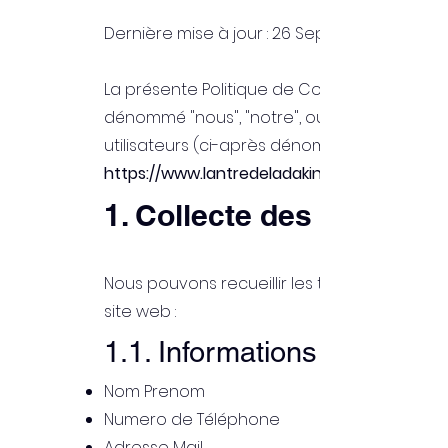
Dernière mise à jour : 26 Septembre 2023
La présente Politique de Confidentialité dé
dénommé "nous", "notre", ou "nos") recueille
utilisateurs (ci-après dénommés "vous" ou "vo
https://www.lantredeladakini.com
1. Collecte des Informa
Nous pouvons recueillir les types d'informat
site web :
1.1. Informations d'Identific
Nom Prenom
Numero de Téléphone
Adresse Mail