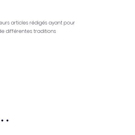
eurs articles
rédigés ayant pour
 différentes traditions
..