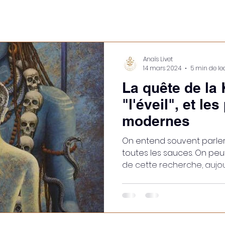
Anaïs Livet
14 mars 2024
5 min de le
La quête de la
"l'éveil", et le
modernes
On entend souvent parler 
toutes les sauces. On peu
de cette recherche, aujourd